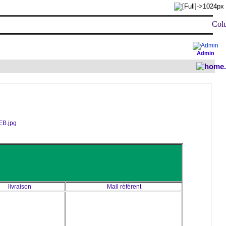
Coluch
Admin
livraison
Mail référent