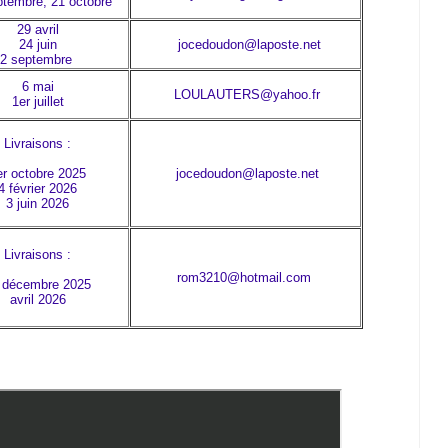
ptembre, 21 octobre
29 avril
24 juin
jocedoudon@laposte.net
2 septembre
6 mai
LOULAUTERS@yahoo.fr
1er juillet
Livraisons :
er octobre 2025
jocedoudon@laposte.net
4 février 2026
3 juin 2026
Livraisons :
rom3210@hotmail.com
 décembre 2025
avril 2026