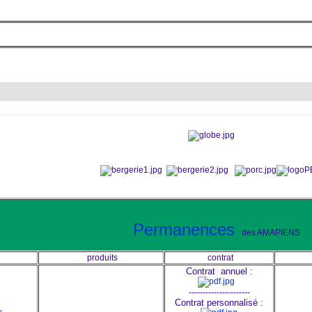
Permanences
des AMAPIENS
produits
contrat
Contrat annuel :
----------------------
Contrat personnalisé :